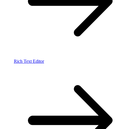
Rich Text Editor