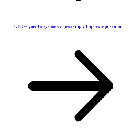
UI Designer
Визуальный редактор UI проектирования