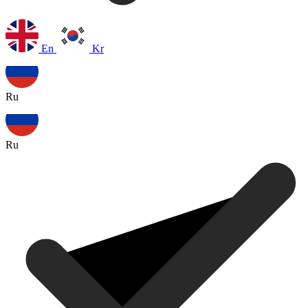
En
Kr
Ru
Ru