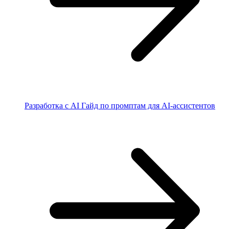
Разработка с AI
Гайд по промптам для AI-ассистентов