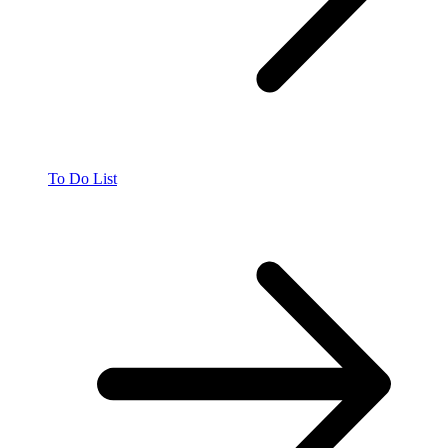
To Do List