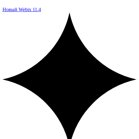
Новый Webix 11.4