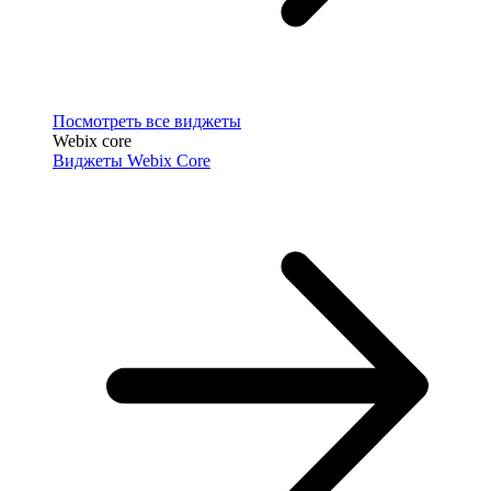
Посмотреть все виджеты
Webix core
Виджеты Webix Core