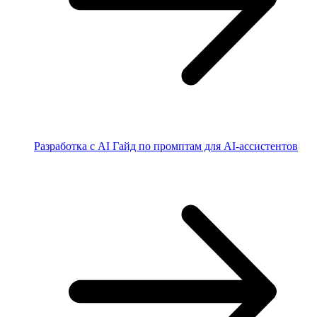
Разработка с AI
Гайд по промптам для AI-ассистентов