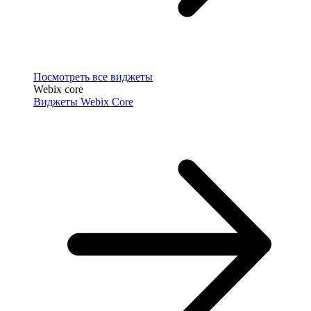
Посмотреть все виджеты
Webix core
Виджеты Webix Core