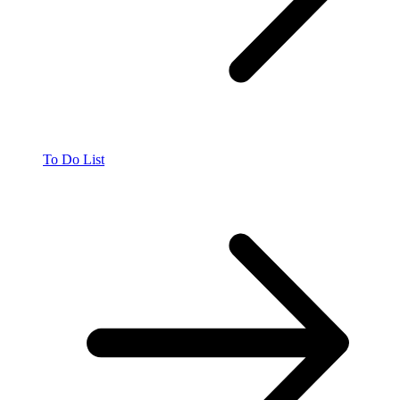
To Do List