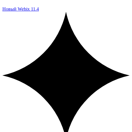
Новый Webix 11.4