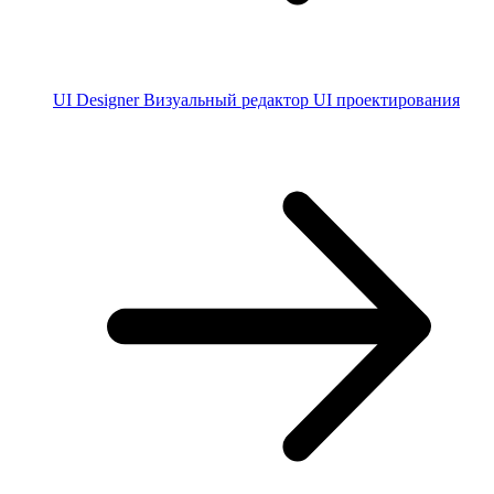
UI Designer
Визуальный редактор UI проектирования