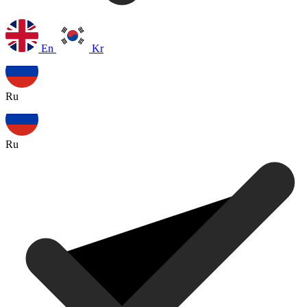
En
Kr
Ru
Ru