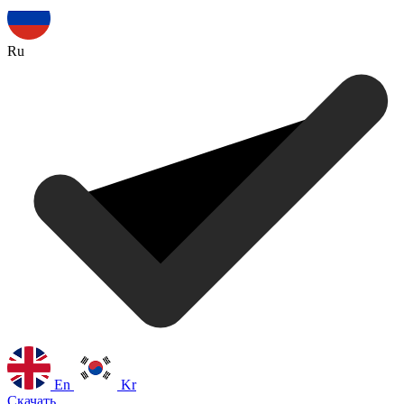
Ru
En
Kr
Скачать