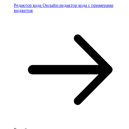
Редактор кода
Онлайн-редактор кода с примерами
виджетов