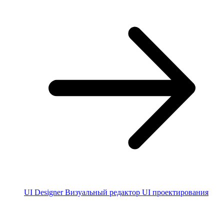
UI Designer
Визуальный редактор UI проектирования