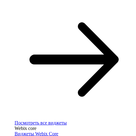
Посмотреть все виджеты
Webix core
Виджеты Webix Core