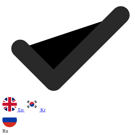
En
Kr
Ru