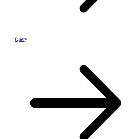
Query