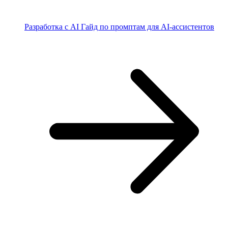
Разработка с AI
Гайд по промптам для AI-ассистентов