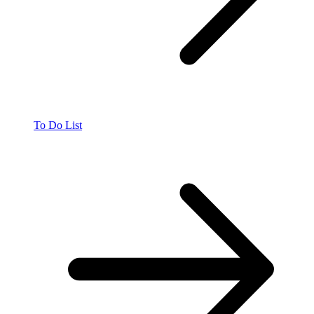
To Do List