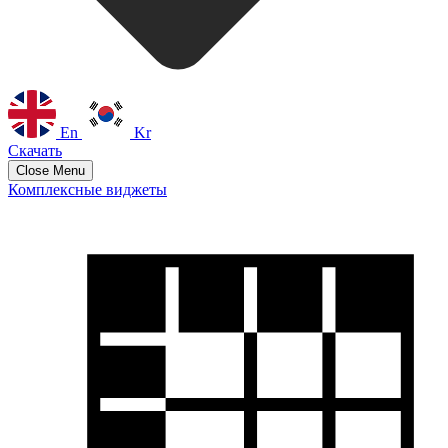
En
Kr
Скачать
Close Menu
Комплексные виджеты