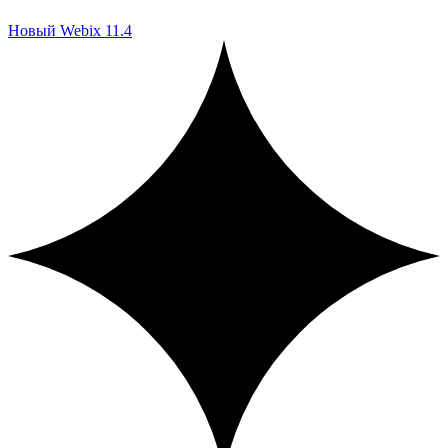
Новый Webix 11.4