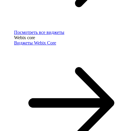
Посмотреть все виджеты
Webix core
Виджеты Webix Core