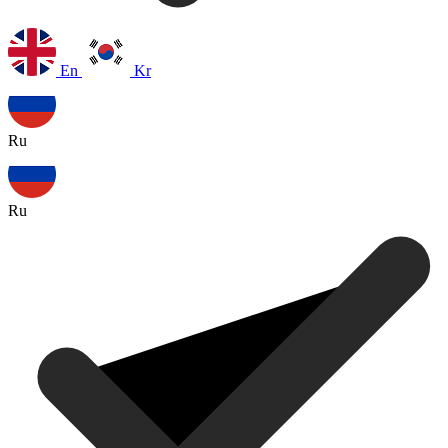
En
Kr
Ru
Ru