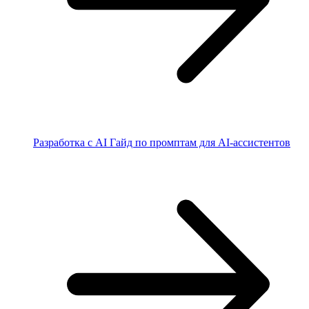
Разработка с AI
Гайд по промптам для AI-ассистентов