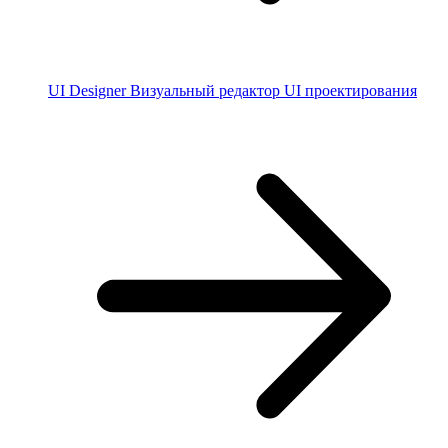
UI Designer
Визуальный редактор UI проектирования