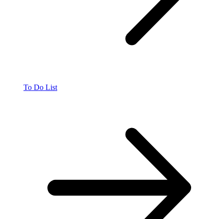
To Do List