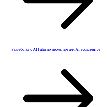
Разработка с AI
Гайд по промптам для AI-ассистентов