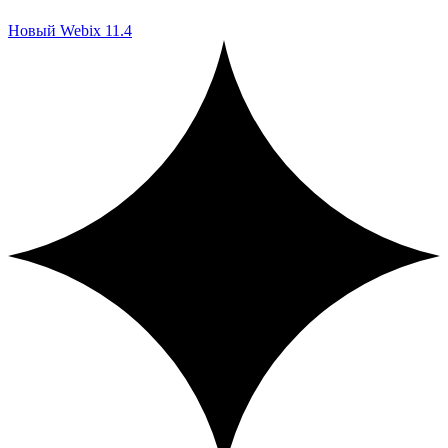
Новый Webix 11.4