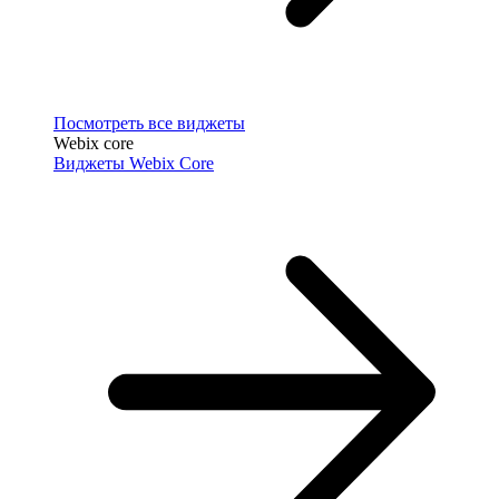
Посмотреть все виджеты
Webix core
Виджеты Webix Core