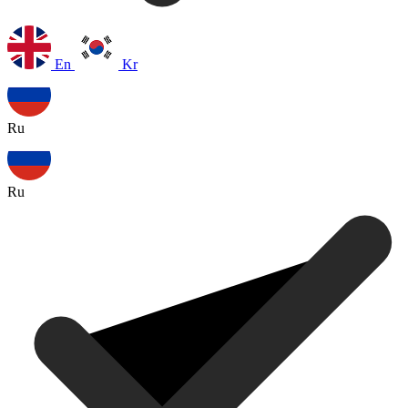
En
Kr
Ru
Ru