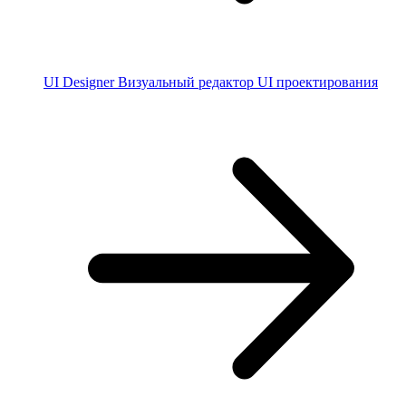
UI Designer
Визуальный редактор UI проектирования