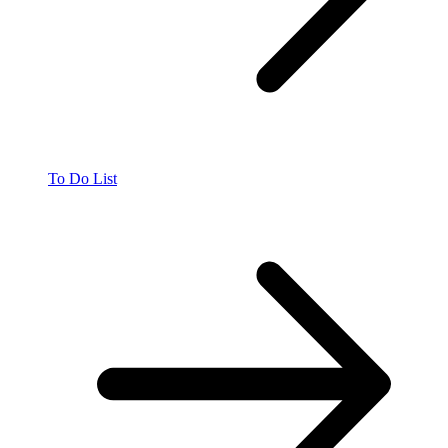
To Do List