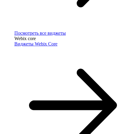
Посмотреть все виджеты
Webix core
Виджеты Webix Core