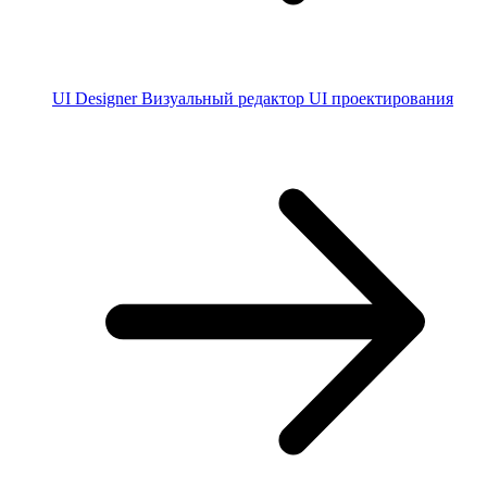
UI Designer
Визуальный редактор UI проектирования