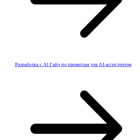
Разработка с AI
Гайд по промптам для AI-ассистентов