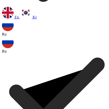
En
Kr
Ru
Ru