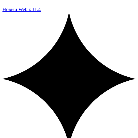
Новый Webix 11.4