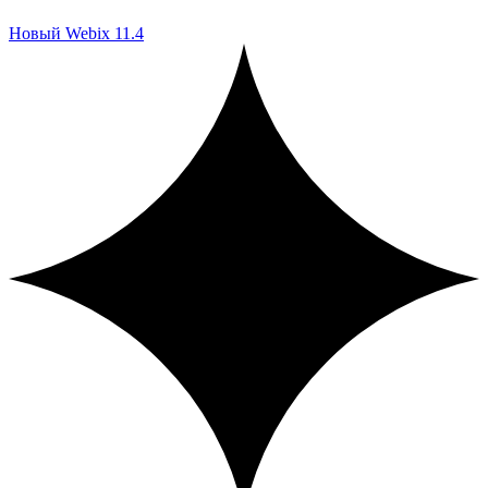
Новый Webix 11.4