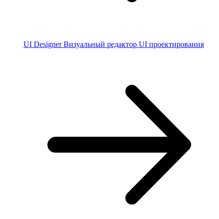
UI Designer
Визуальный редактор UI проектирования