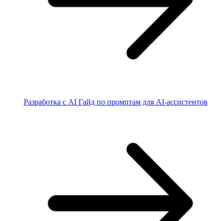
Разработка с AI
Гайд по промптам для AI-ассистентов