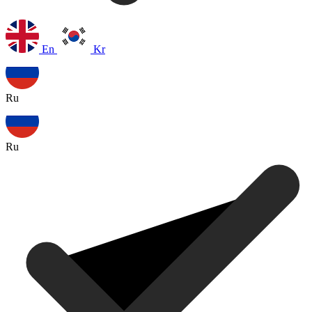
En
Kr
Ru
Ru