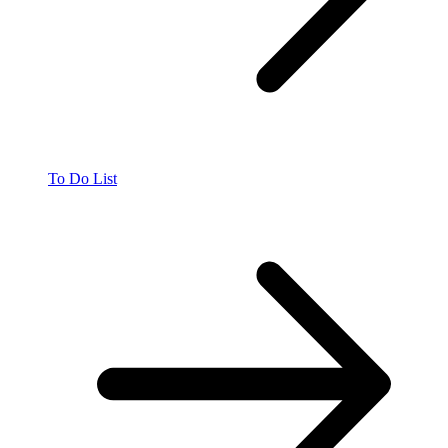
To Do List