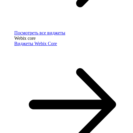
Посмотреть все виджеты
Webix core
Виджеты Webix Core