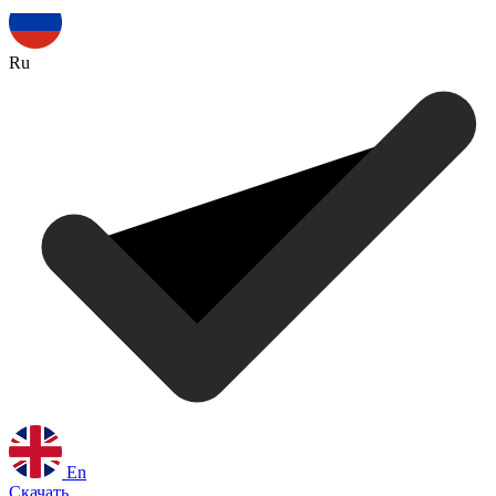
Ru
En
Скачать