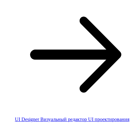
UI Designer
Визуальный редактор UI проектирования