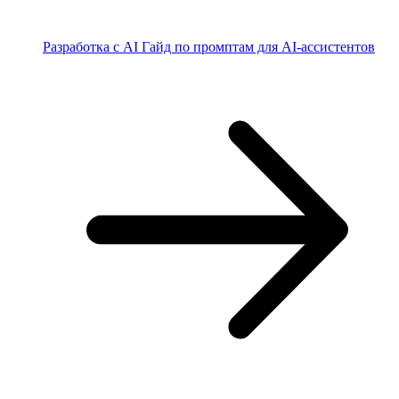
Разработка с AI
Гайд по промптам для AI-ассистентов