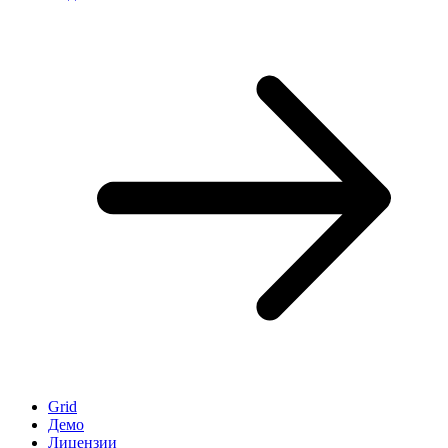
Grid
Демо
Лицензии