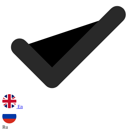
En
Ru