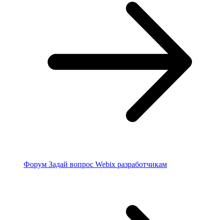
Форум
Задай вопрос Webix разработчикам