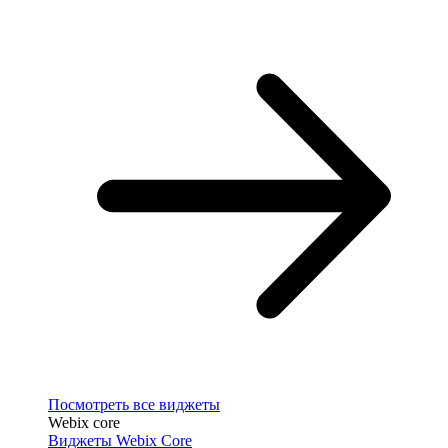
Посмотреть все виджеты
Webix core
Виджеты Webix Core