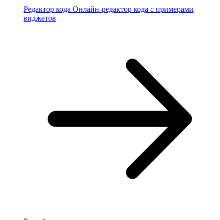
Редактор кода
Онлайн-редактор кода с примерами
виджетов