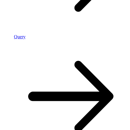
Query