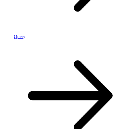
Query