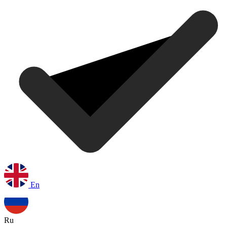
En
Ru