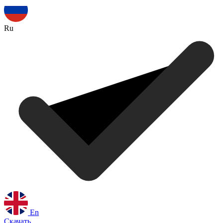
Ru
En
Скачать