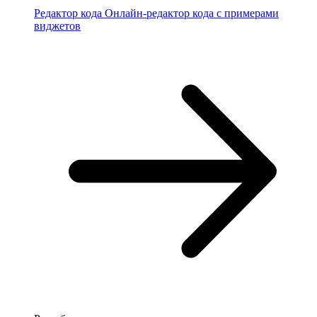
Редактор кода
Онлайн-редактор кода с примерами
виджетов