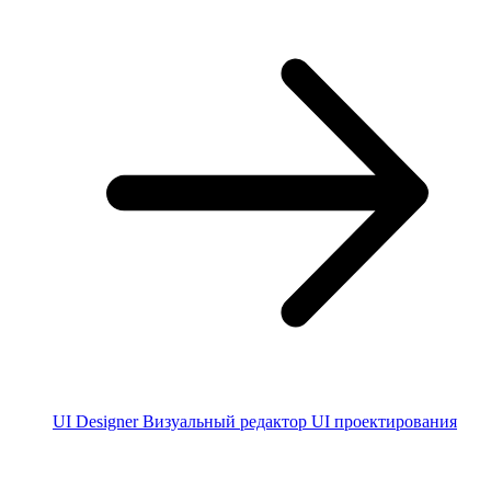
UI Designer
Визуальный редактор UI проектирования