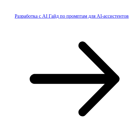
Разработка с AI
Гайд по промптам для AI-ассистентов