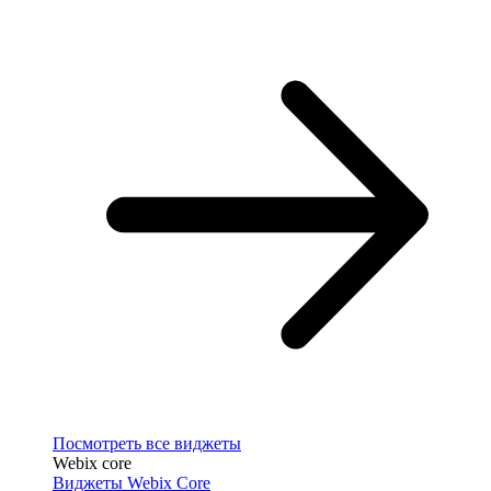
Посмотреть все виджеты
Webix core
Виджеты Webix Core